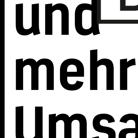
und
mehr
Umsa