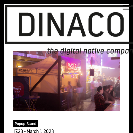
Popup-Stand
1.7.23
-
March 1, 2023